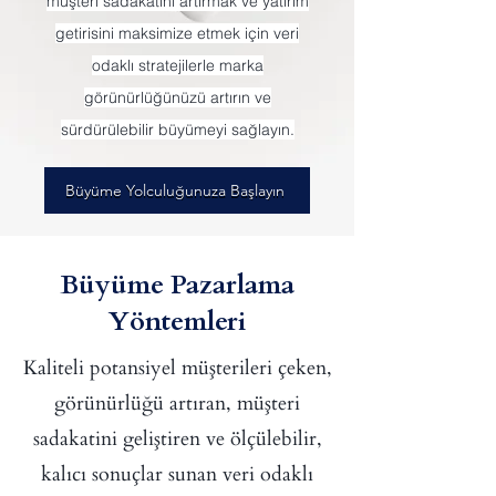
müşteri sadakatini artırmak ve yatırım
getirisini maksimize etmek için veri
odaklı stratejilerle marka
görünürlüğünüzü artırın ve
sürdürülebilir büyümeyi sağlayın.
Büyüme Yolculuğunuza Başlayın
Büyüme Pazarlama
Yöntemleri
Kaliteli potansiyel müşterileri çeken,
görünürlüğü artıran, müşteri
sadakatini geliştiren ve ölçülebilir,
kalıcı sonuçlar sunan veri odaklı