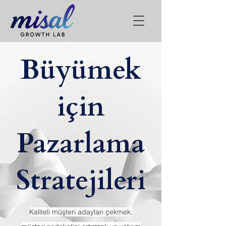
Büyümek
için
Pazarlama
Stratejileri
Kaliteli müşteri adayları çekmek,