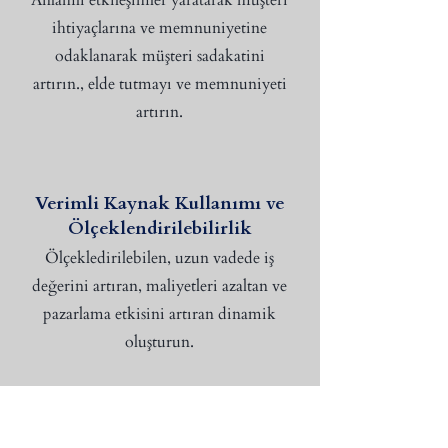
Anlamlı etkileşimler yaratarak müşteri
ihtiyaçlarına ve memnuniyetine
odaklanarak müşteri sadakatini
artırın., elde tutmayı ve memnuniyeti
artırın.
Verimli Kaynak Kullanımı ve
Ölçeklendirilebilirlik
Ölçekledirilebilen, uzun vadede iş
değerini artıran, maliyetleri azaltan ve
pazarlama etkisini artıran dinamik
oluşturun.